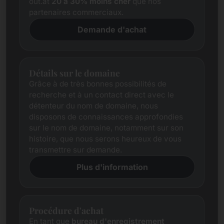
out.at
20 à 30% moins cher
que nos
partenaires commerciaux.
Demande d'achat
Détails sur le domaine
Grâce à de très bonnes possibilités de
recherche et à un contact direct avec le
détenteur du nom de domaine, nous
disposons de connaissances approfondies
sur le nom de domaine, notamment sur son
histoire, que nous serons heureux de vous
transmettre sur demande.
Plus d'information
Procédure d'achat
En tant que
bureau d'enregistrement